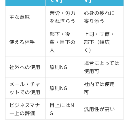
苦労・労力
心身の疲れに
主な意味
をねぎらう
寄り添う
部下・後
上司・同僚・
使える相手
輩・目下の
部下（幅広
人
く）
場合によっては
社外への使用
原則NG
使用可
メール・チャ
社内では使用
原則NG
ットでの使用
可
ビジネスマナ
目上にはN
汎用性が高い
ー上の評価
G