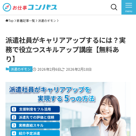
menu
Top
新着記事一覧
派遣のギモン
派遣社員がキャリアアップするには？実
務で役立つスキルアップ講座【無料あ
り】
派遣のギモン
2026年2月6日
2026年2月18日