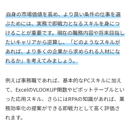
自身の市場価値を高め、より良い条件の仕事を選
ぶためには、実務で即戦力となるスキルを身につ
けることが重要です。現在の職務内容や将来目指し
たいキャリアから逆算し、「どのようなスキルが
あれば、より多くの企業から求められる人材にな
れるか」を考えてみましょう。
例えば事務職であれば、基本的なPCスキルに加え
て、ExcelのVLOOKUP関数やピボットテーブルとい
った応用スキル、さらにはRPAの知識があれば、業
務効率化の提案ができる即戦力として高く評価さ
れます。