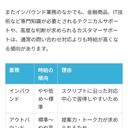
またインバウンド業務のなかでも、金融商品、IT技
術など専門知識が必要とされるテクニカルサポー
トや、高度な判断が求められるカスタマーサポー
トは、通常の問い合わせ対応よりも時給が高くな
る傾向があります。
業務
時給の
理由
傾向
インバウ
やや低
スクリプトに沿った対応
ンド
め～標
中心で習得しやすいため
準
アウトバ
標準～
提案力・トーク力が求め
ウンド
やや高
られるため