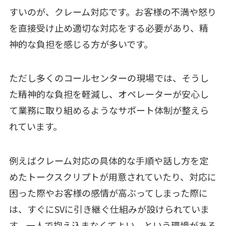
すいのが、クレーム対応です。お客様の不満や怒り
を直接受け止め適切な対応をする必要があり、精
神的な負担を感じる方が多いです。
ただし多くのコールセンターの現場では、そうし
た精神的な負担を軽減し、オペレーターが安心し
て業務に取り組めるようなサポート体制が整えら
れています。
例えばクレーム対応の具体的な手順や話し方を定
めたトークスクリプトが用意されていたり、対応に
困った際やお客様の感情が高ぶってしまった際に
は、すぐにSVに引き継ぐ仕組みが設けられていま
す。一人で抱え込まなくてよい、という環境がある