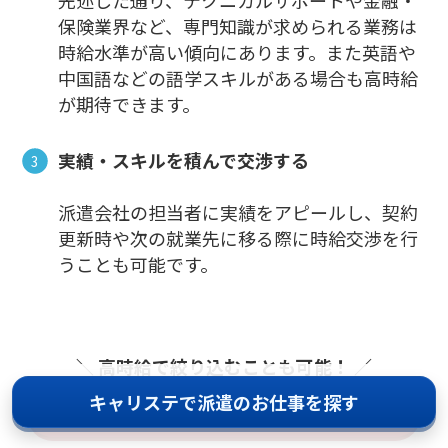
保険業界など、専門知識が求められる業務は
時給水準が高い傾向にあります。また英語や
中国語などの語学スキルがある場合も高時給
が期待できます。
実績・スキルを積んで交渉する
派遣会社の担当者に実績をアピールし、契約
更新時や次の就業先に移る際に時給交渉を行
うことも可能です。
＼ 高時給で絞り込むことも可能！ ／
キャリステで派遣のお仕事を探す
コールセンター派遣の求人を見てみる