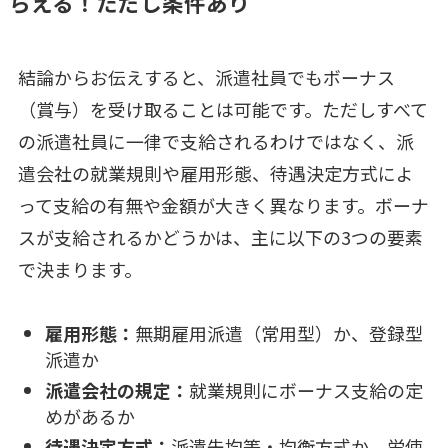
らえる！ただし条件あり
結論からお伝えすると、派遣社員でもボーナス
（賞与）を受け取ることは可能です。ただしすべて
の派遣社員に一律で支給されるわけではなく、派
遣会社の就業規則や雇用形態、待遇決定方式によ
って支給の有無や金額が大きく異なります。ボーナ
スが支給されるかどうかは、主に以下の3つの要素
で決まります。
雇用形態：
無期雇用派遣（常用型）か、登録型
派遣か
派遣会社の規定：
就業規則にボーナス支給の定
めがあるか
待遇決定方式：
派遣先均等・均衡方式か、労使