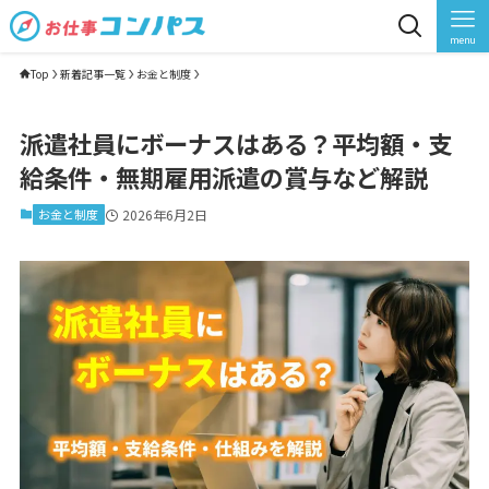
menu
Top
新着記事一覧
お金と制度
派遣社員にボーナスはある？平均額・支
給条件・無期雇用派遣の賞与など解説
お金と制度
2026年6月2日