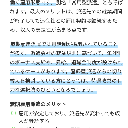
働く雇用形態です。
別名「常用型派遣」とも呼ば
れます。最大のメリットは、派遣先での就業期間
が終了しても遣会社との雇用契約は継続するた
め、収入の安定性が高まる点です。
無期雇用派遣では月給制が採用されていること
が多く、派遣会社の就業規則に基づいて、年2回
のボーナス支給や、昇給、退職金制度が設けられ
ているケースがあります。登録型派遣からの切り
替えを検討している方にとっては、待遇改善の有
力な選択肢のひとつとなるでしょう。
無期雇用派遣のメリット
雇用が安定しており、派遣先が変わっても収
入が継続する